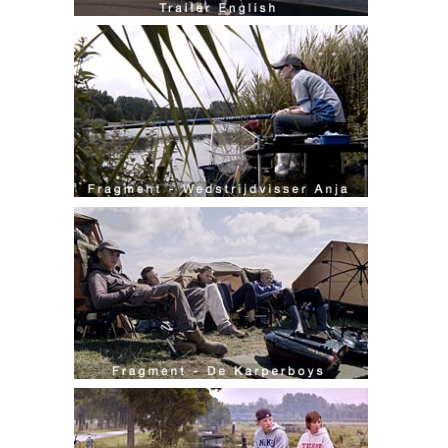
Wedstrijdvisser Anja
De Karperboys