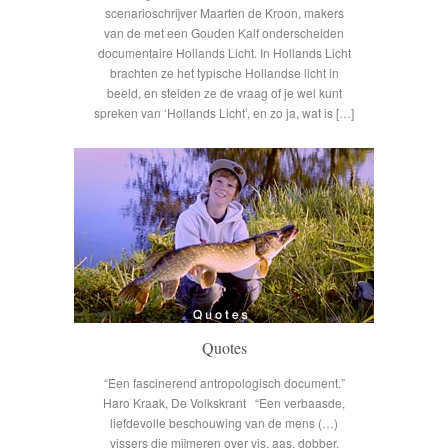
scenarioschrijver Maarten de Kroon, makers
van de met een Gouden Kalf onderscheiden
documentaire Hollands Licht. In Hollands Licht
brachten ze het typische Hollandse licht in
beeld, en stelden ze de vraag of je wel kunt
spreken van ‘Hollands Licht’, en zo ja, wat is […]
Quotes
“Een fascinerend antropologisch document.”
Haro Kraak, De Volkskrant “Een verbaasde,
liefdevolle beschouwing van de mens (…)
vissers die mijmeren over vis, aas, dobber,