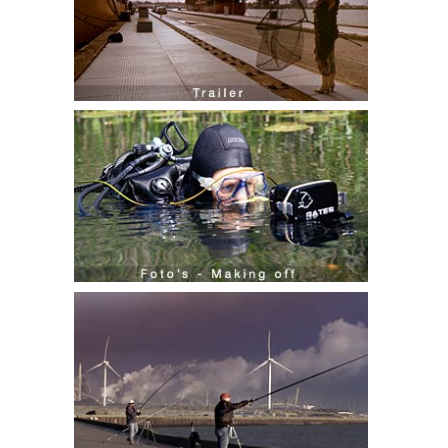
Filmtrailer
Foto’s – Making off
Trailer english