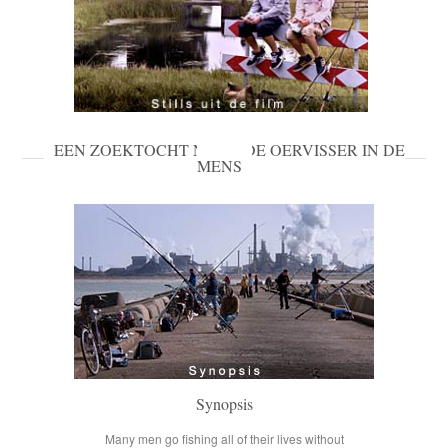
Stills uit de film
EEN ZOEKTOCHT NAAR DE OERVISSER IN DE
MENS
Synopsis
Many men go fishing all of their lives without