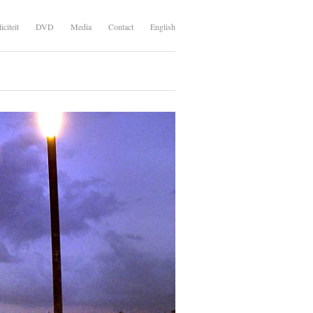
iciteit
DVD
Media
Contact
English